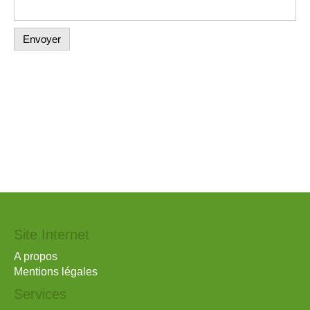
Envoyer
Site Internet
A propos
Mentions légales
Services